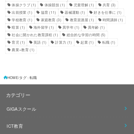
体操クラブ
(1)
体操競技
(1)
児童理解
(1)
共育
(3)
出前授業
(1)
協育
(11)
器械運動
(1)
好きを仕事に
(1)
学校教育
(1)
家庭教育
(3)
教育居酒屋
(1)
時間講師
(1)
暗算
(1)
海外留学
(1)
異学年
(1)
異年齢
(1)
社会に開かれた教育課程
(1)
総合的な学習の時間
(5)
育児
(1)
英語
(1)
計算力
(1)
起業
(1)
転職
(1)
農業×教育
(1)
HOME
タグ : 転職
カテゴリー
GIGAスクール
ICT教育