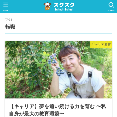
MENU
SEARCH
転職
キャリア教育
【キャリア】夢を追い続ける力を育む 〜私
自身が最大の教育環境〜