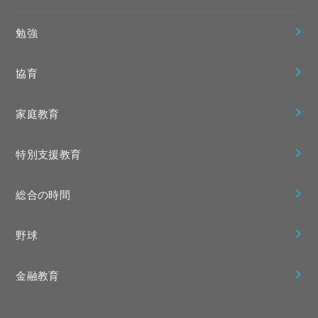
勉強
協育
家庭教育
特別支援教育
総合の時間
野球
金融教育