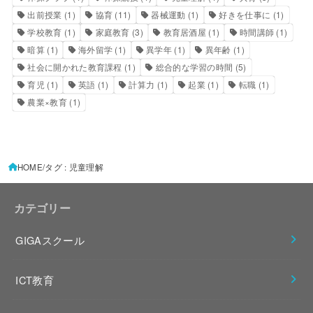
出前授業
(1)
協育
(11)
器械運動
(1)
好きを仕事に
(1)
学校教育
(1)
家庭教育
(3)
教育居酒屋
(1)
時間講師
(1)
暗算
(1)
海外留学
(1)
異学年
(1)
異年齢
(1)
社会に開かれた教育課程
(1)
総合的な学習の時間
(5)
育児
(1)
英語
(1)
計算力
(1)
起業
(1)
転職
(1)
農業×教育
(1)
HOME
タグ : 児童理解
カテゴリー
GIGAスクール
ICT教育