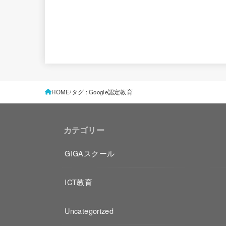
HOME
タグ : Google認定教育
カテゴリー
GIGAスクール
ICT教育
Uncategorized