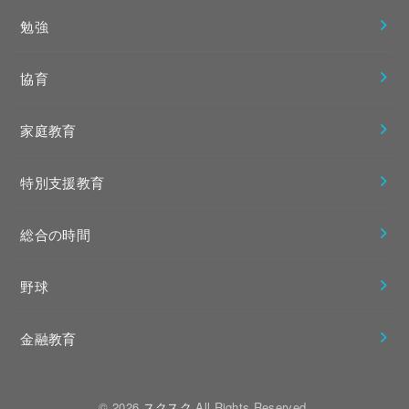
勉強
協育
家庭教育
特別支援教育
総合の時間
野球
金融教育
© 2026
スクスク
All Rights Reserved.