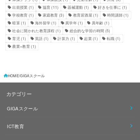
出前授業
(1)
協育
(11)
器械運動
(1)
好きを仕事に
(1)
学校教育
(1)
家庭教育
(3)
教育居酒屋
(1)
時間講師
(1)
暗算
(1)
海外留学
(1)
異学年
(1)
異年齢
(1)
社会に開かれた教育課程
(1)
総合的な学習の時間
(5)
育児
(1)
英語
(1)
計算力
(1)
起業
(1)
転職
(1)
農業×教育
(1)
HOME
GIGAスクール
カテゴリー
GIGAスクール
ICT教育