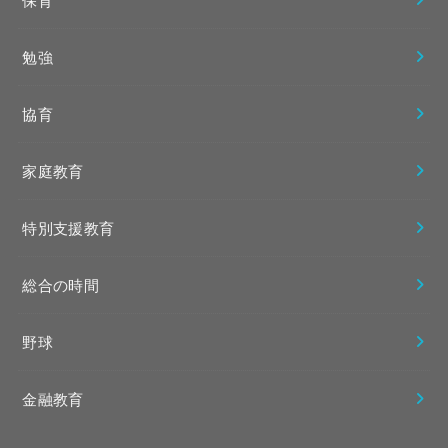
保育
勉強
協育
家庭教育
特別支援教育
総合の時間
野球
金融教育