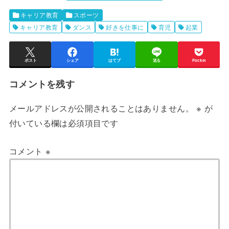
キャリア教育
スポーツ
キャリア教育
ダンス
好きを仕事に
育児
起業
ポスト
シェア
はてブ
送る
Pocket
コメントを残す
メールアドレスが公開されることはありません。
※
が
付いている欄は必須項目です
コメント
※