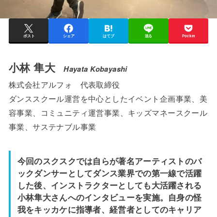
ポスト
シェア
はてブ
送る
Pocket
小林 隼大
Hayata Kobayashi
株式会社アルフォ 代表取締役
ダンススクール運営を中心としたイベント企画事業、美
容事業、コミュニティ運営事業、キッズマネースクール
事業、サステナブル事業
今回のスクスクでは自らが著名アーティストのバ
ックダンサーとしてダンス業界での第一線で活躍
した後、インストラクターとしても大活躍される
小林隼大さんへのインタビューを実施。自身の怪
我をキッカケに指導者、経営者としてのキャリア