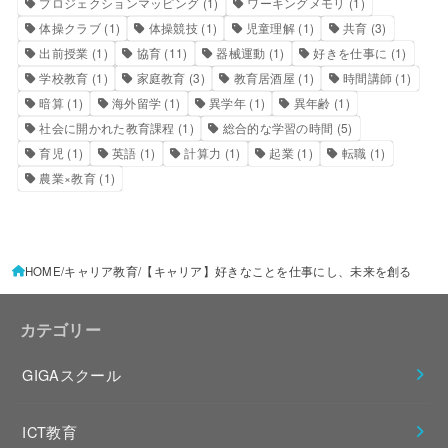
プロジェクションマッピング
(1)
ワーキングメモリ
(1)
体操クラブ
(1)
体操競技
(1)
児童理解
(1)
共育
(3)
出前授業
(1)
協育
(11)
器械運動
(1)
好きを仕事に
(1)
学校教育
(1)
家庭教育
(3)
教育居酒屋
(1)
時間講師
(1)
暗算
(1)
海外留学
(1)
異学年
(1)
異年齢
(1)
社会に開かれた教育課程
(1)
総合的な学習の時間
(5)
育児
(1)
英語
(1)
計算力
(1)
起業
(1)
転職
(1)
農業×教育
(1)
HOME
キャリア教育
【キャリア】好きなことを仕事にし、未来を創る
カテゴリー
GIGAスクール
ICT教育