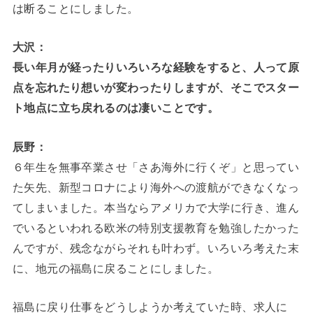
は断ることにしました。
大沢：
長い年月が経ったりいろいろな経験をすると、人って原
点を忘れたり想いが変わったりしますが、そこでスター
ト地点に立ち戻れるのは凄いことです。
辰野：
６年生を無事卒業させ「さあ海外に行くぞ」と思ってい
た矢先、新型コロナにより海外への渡航ができなくなっ
てしまいました。本当ならアメリカで大学に行き、進ん
でいるといわれる欧米の特別支援教育を勉強したかった
んですが、残念ながらそれも叶わず。いろいろ考えた末
に、地元の福島に戻ることにしました。
福島に戻り仕事をどうしようか考えていた時、求人に