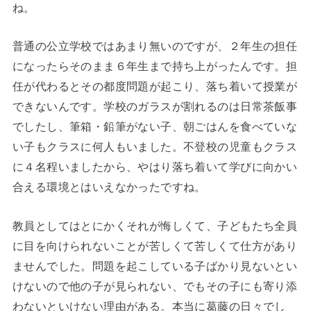
ね。
普通の公立学校ではあまり無いのですが、２年生の担任
になったらそのまま６年生まで持ち上がったんです。担
任が代わるとその都度問題が起こり、落ち着いて授業が
できないんです。学校のガラスが割れるのは日常茶飯事
でしたし、筆箱・鉛筆がない子、朝ごはんを食べていな
い子もクラスに何人もいました。不登校の児童もクラス
に４名程いましたから、やはり落ち着いて学びに向かい
合える環境とはいえなかったですね。
教員としてはとにかくそれが悔しくて、子どもたち全員
に目を向けられないことが苦しくて苦しくて仕方があり
ませんでした。問題を起こしている子ばかり見ないとい
けないので他の子が見られない、でもその子にも寄り添
わないといけない理由がある。本当に葛藤の日々でし