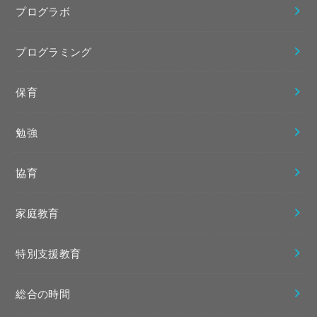
プログラボ
プログラミング
保育
勉強
協育
家庭教育
特別支援教育
総合の時間