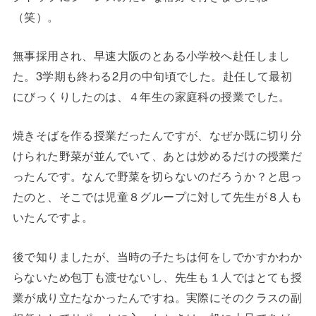
（笑）。
無事採用され、早速大阪のとある小学校へ赴任しまし
た。3学期も終わる2月の中旬頃でした。赴任して最初
にびっくりしたのは、４年生の家庭科の授業でした。
焼きそばを作る授業だったんですが、なぜか既に切り分
けられた野菜が並んでいて、あとは炒めるだけの授業だ
ったんです。なんで野菜を切らないのだろうか？と思っ
たのと、そこでは児童８グループに対して先生が８人も
いたんですよ。
後で知りましたが、当時の子たちは何をしでかすかわか
らないため包丁も渡せないし、先生も１人ではとても授
業が成り立たなかったんですね。実際にそのクラスの副