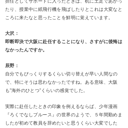
担任としてサポートに入ったときは、机に土足であがっ
たり、授業中に紙飛行機を飛ばしたりとこれは大変なと
ころに来たなと思ったことを鮮明に覚えています。
大沢：
即断即決で大阪に赴任することになり、さすがに後悔は
なかったんですか。
辰野：
自分でもびっくりするくらい切り替えが早い人間なの
で、特にそうは思わなかったですね。ある意味、大阪
も”海外のひとつ”くらいの感覚でした。
実際に赴任したときの印象を例えるならば、少年漫画
『ろくでなしブルース』の世界のようで、５年間勤めま
したが初めて教員を辞めたいと思うくらい大変でした