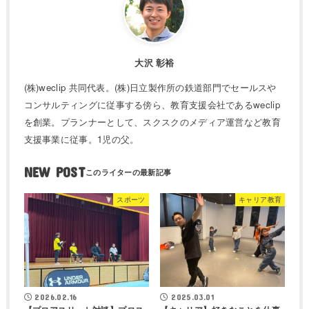
大沢 彰裕
(株)weclip 共同代表。(株)日立製作所の鉄道部門でセールスや
コンサルティングに従事する傍ら、教育支援会社であるweclip
を創業。プランナーとして、スクスクのメディア運営など教育
支援事業に従事。1児の父。
NEW POST
スポーツ
キャリア教育
2026.02.16
2025.03.01