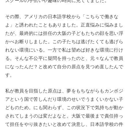
スクールの手伝いや趣味の時間に充ててました。
その際、アメリカの日本語学校から「こちらで働きな
よ」と誘われたこともありました。正直悩みに悩みまし
たが、最終的には担任の大阪の子どもたちの顔を思い浮
かべお断りしました。この子たちは逃げたくても逃げら
れない環境にいる。一方で私は望めば好きな環境に行け
る。そんな不公平に疑問を持ったのと、元々なんで教員
になったんだ？と改めて自分の原点を見つめ直したんで
す。
私が教員を目指した原点は、夢をもちながらもカンボジ
アという国で苦しんだり環境のせいでうまくいかない子
どものため。にも関わらず、この状況下で気持ちが動か
されてしまうのは変だよなと。大阪で最後まで責任持っ
て担任をやり抜きたいと改めて決意し、日本語学校の件