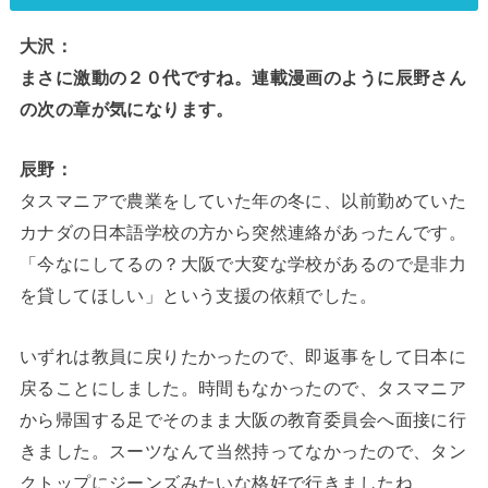
大沢：
まさに激動の２０代ですね。連載漫画のように辰野さん
の次の章が気になります。
辰野：
タスマニアで農業をしていた年の冬に、以前勤めていた
カナダの日本語学校の方から突然連絡があったんです。
「今なにしてるの？大阪で大変な学校があるので是非力
を貸してほしい」という支援の依頼でした。
いずれは教員に戻りたかったので、即返事をして日本に
戻ることにしました。時間もなかったので、タスマニア
から帰国する足でそのまま大阪の教育委員会へ面接に行
きました。スーツなんて当然持ってなかったので、タン
クトップにジーンズみたいな格好で行きましたね