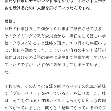
新たな仕事にチャレンジするなかでも、ぶらさず英語学
習を続けるために人脈を広げていったんですね。
辰野：
行政の仕事は５月中旬から９月末まで勤務させて頂き、
そのタイミングで教育委員会から「担任をしてほしい学
校・クラスがある」と連絡を頂き、１０月から年度いっ
ぱい担任を勤めました。こういった流れの中でも英語の
勉強は続けその英語の先生に途中まで無償で教えて頂い
ていたのですが、さすがに気が引けてしまっていまし
た。
それでも、その方との交流を続ける中でその先生が趣味
で「ブルーベリー」をやっていることを知りました。後
日、そこを訪れると趣味レベルとは言えない広大な農園
が広がっていました。聞くと「趣味でやっているのでブ