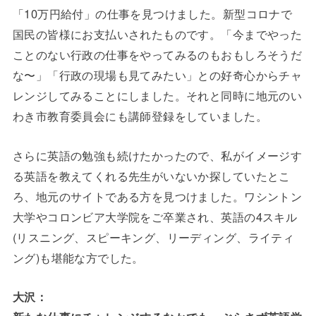
「10万円給付」の仕事を見つけました。新型コロナで
国民の皆様にお支払いされたものです。「今までやった
ことのない行政の仕事をやってみるのもおもしろそうだ
な〜」「行政の現場も見てみたい」との好奇心からチャ
レンジしてみることにしました。それと同時に地元のい
わき市教育委員会にも講師登録をしていました。
さらに英語の勉強も続けたかったので、私がイメージす
る英語を教えてくれる先生がいないか探していたとこ
ろ、地元のサイトである方を見つけました。ワシントン
大学やコロンビア大学院をご卒業され、英語の4スキル
(リスニング、スピーキング、リーディング、ライティ
ング)も堪能な方でした。
大沢：