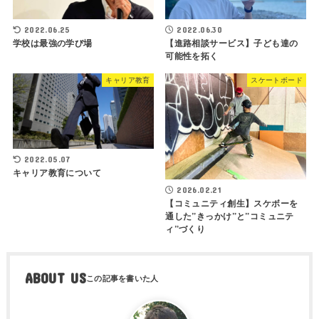
2022.06.25
2022.06.30
学校は最強の学び場
【進路相談サービス】子ども達の
可能性を拓く
キャリア教育
スケートボード
2022.05.07
キャリア教育について
2026.02.21
【コミュニティ創生】スケボーを
通した”きっかけ”と”コミュニテ
ィ”づくり
ABOUT US